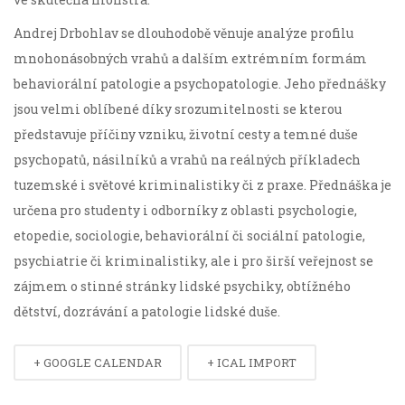
Andrej Drbohlav se dlouhodobě věnuje analýze profilu
mnohonásobných vrahů a dalším extrémním formám
behaviorální patologie a psychopatologie. Jeho přednášky
jsou velmi oblíbené díky srozumitelnosti se kterou
představuje příčiny vzniku, životní cesty a temné duše
psychopatů, násilníků a vrahů na reálných příkladech
tuzemské i světové kriminalistiky či z praxe. Přednáška je
určena pro studenty i odborníky z oblasti psychologie,
etopedie, sociologie, behaviorální či sociální patologie,
psychiatrie či kriminalistiky, ale i pro širší veřejnost se
zájmem o stinné stránky lidské psychiky, obtížného
dětství, dozrávání a patologie lidské duše.
+ GOOGLE CALENDAR
+ ICAL IMPORT