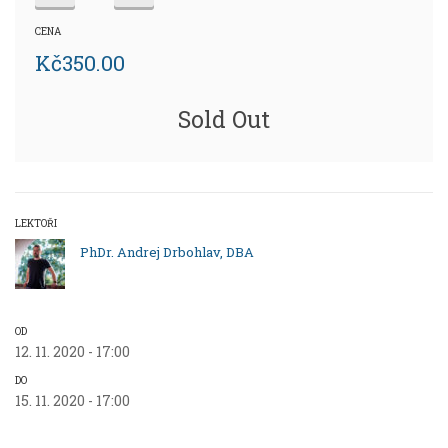
CENA
Kč
350.00
Sold Out
LEKTOŘI
PhDr. Andrej Drbohlav, DBA
OD
12. 11. 2020 - 17:00
DO
15. 11. 2020 - 17:00