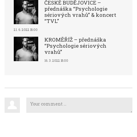
ČESKÉ BUDĚJOVICE –
přednáška “Psychologie
sériových vrahů” & koncert
“TVL”
21. 6. 2022 18:00
KROMĚŘÍŽ – přednáška
“Psychologie sériových
vrahů”
16. 3. 2022 18:00