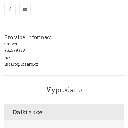
Pro více informací
TELEFON
731579338
EMAIL
ibsaro@ibsaro.cz
Vyprodano
Další akce