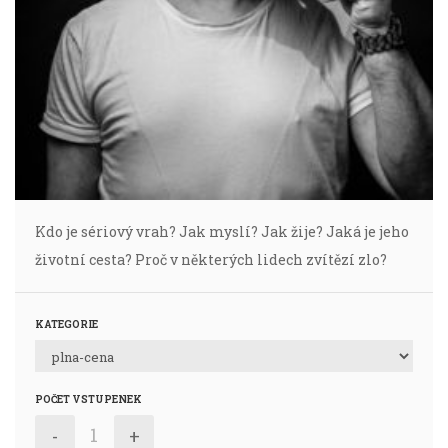
Kdo je sériový vrah? Jak myslí? Jak žije? Jaká je jeho
životní cesta? Proč v některých lidech zvítězí zlo?
KATEGORIE
POČET VSTUPENEK
-
+