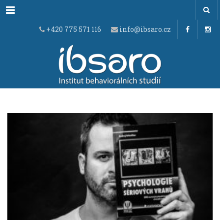
Menu
+420 775 571 116
info@ibsaro.cz