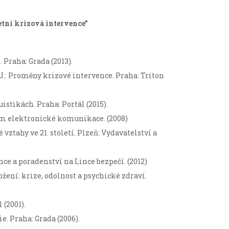
tní krizová intervence”
 Praha: Grada (2013).
 J.: Proměny krizové intervence. Praha: Triton
uistikách. Praha: Portál (2015).
vím elektronické komunikace. (2008)
 vztahy ve 21. století. Plzeň: Vydavatelství a
nce a poradenství na Lince bezpečí. (2012)
hrožení: krize, odolnost a psychické zdraví.
 (2001).
ie. Praha: Grada (2006).