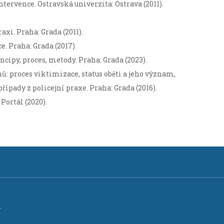
ntervence. Ostravská univerzita: Ostrava (2011).
axi. Praha: Grada (2011).
e. Praha: Grada (2017).
ncipy, proces, metody. Praha: Grada (2023).
nů: proces viktimizace, status oběti a jeho význam,
řípady z policejní praxe. Praha: Grada (2016).
 Portál (2020).
.