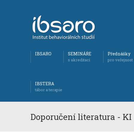
IBSARO
SEMINÁŘE
Přednášky
s akreditací
pro veřejnost
IBSTERA
tábor a terapie
Doporučení literatura - KI