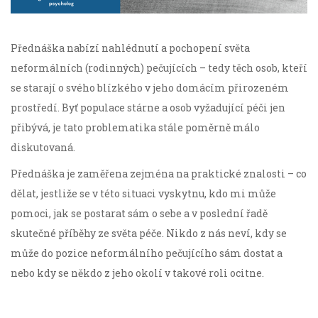
Přednáška nabízí nahlédnutí a pochopení světa
neformálních (rodinných) pečujících – tedy těch osob, kteří
se starají o svého blízkého v jeho domácím přirozeném
prostředí. Byť populace stárne a osob vyžadující péči jen
přibývá, je tato problematika stále poměrně málo
diskutovaná.
Přednáška je zaměřena zejména na praktické znalosti – co
dělat, jestliže se v této situaci vyskytnu, kdo mi může
pomoci, jak se postarat sám o sebe a v poslední řadě
skutečné příběhy ze světa péče. Nikdo z nás neví, kdy se
může do pozice neformálního pečujícího sám dostat a
nebo kdy se někdo z jeho okolí v takové roli ocitne.