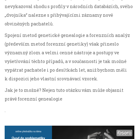
nevykazoval shodu s profily v národních databázích, svého
„dvojníka“ nalezne s přibývajícími záznamy nově
obviněných pachatelů.
Spojení metod genetické genealogie a forenzních analýz
(především metod forenzní genetiky) však přineslo
významný zlom a velmi cenné nástroje a postupy ve
vyšetřování těchto případů, a v současnosti je tak možné
vypátrat pachatele i po desítkách let, aniž bychom měli
k dispozici jeho vlastní srovnávací vzorek.
Jak je to možné? Nejen tuto otázku vám může objasnit
právě forenzní genealogie
.