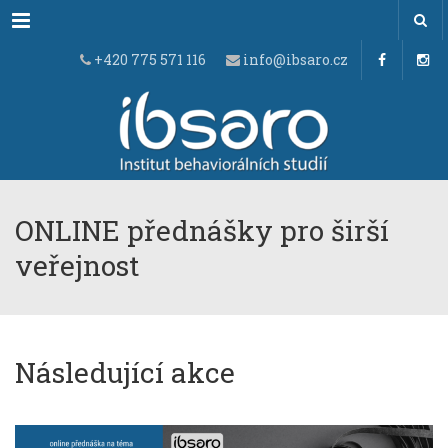
Menu
+420 775 571 116
info@ibsaro.cz
ONLINE přednášky pro širší
veřejnost
Následující akce