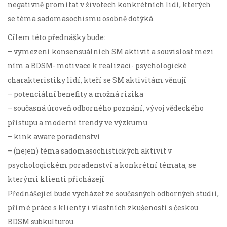
negativně promítat v životech konkrétních lidí, kterých
se téma sadomasochismu osobně dotýká.
Cílem této přednášky bude:
– vymezení konsensuálních SM aktivit a souvislost mezi
ním a BDSM- motivace k realizaci- psychologické
charakteristiky lidí, kteří se SM aktivitám věnují
– potenciální benefity a možná rizika
– současná úroveň odborného poznání, vývoj vědeckého
přístupu a moderní trendy ve výzkumu
– kink aware poradenství
– (nejen) téma sadomasochistických aktivit v
psychologickém poradenství a konkrétní témata, se
kterými klienti přicházejí
Přednášející bude vycházet ze současných odborných studií,
přímé práce s klienty i vlastních zkušeností s českou
BDSM subkulturou.