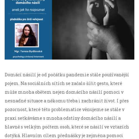
Domácí násilí je od počátku pandemie stále používanější
pojem. Na sociálních sítích se začalo šířit gesto, které
může mnoha obětem nejen domácího násilí pomoci v
nesnadné situace a někomu třeba i zachránit život. I přes
pozornost, které této problematice věnujeme se stále v
praxi setkáváme s mnoha odstíny domácího násilí a
hlavně s velkým počtem osob, které se násilí ve vztazích
dotýká. Hlavním cílem přednášky je zejména pomoci