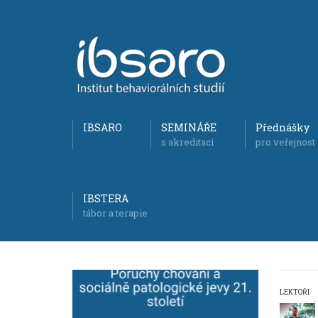
IBSARO
SEMINÁŘE
Přednášky
s akreditací
pro veřejnost
IBSTERA
tábor a terapie
LEKTOŘI