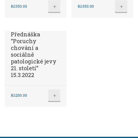
+
+
Kč
350.00
Kč
350.00
Přednáška
“Poruchy
chování a
sociálně
patologické jevy
21. století”
15.3.2022
+
Kč
200.00