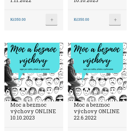
1.11.2022
10.10.2023
+
+
Kč
350.00
Kč
350.00
Moc a bezmoc
Moc a bezmoc
výchovy ONLINE
výchovy ONLINE
10.10.2023
22.6.2022