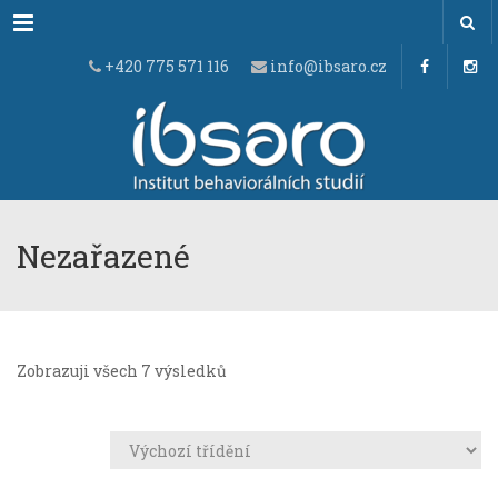
Menu
+420 775 571 116
info@ibsaro.cz
Nezařazené
Zobrazuji všech 7 výsledků