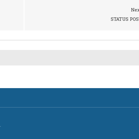
Nex
STATUS POS
.