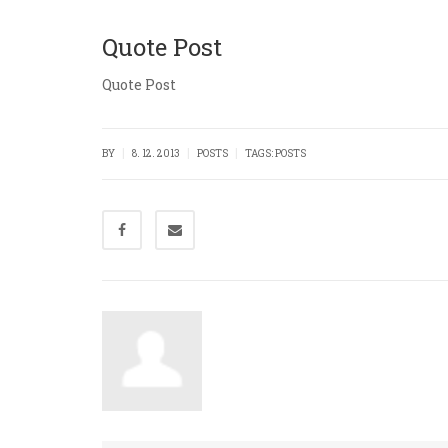
Quote Post
Quote Post
|
|
|
BY
8. 12. 2013
POSTS
TAGS:
POSTS