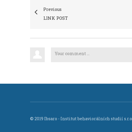
Previous
LINK POST
© 2019 Ibsaro - Institut behaviorálních studií s.r.o